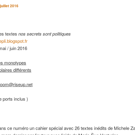
juillet 2016
des textes
nos secrets sont
politiques
epli.blogspot.fr
mai / juin 2016
es monotypes
aires différents
 boom@riseup.net
e ports inclus )
dans ce numéro un cahier spécial avec 26 textes inédits de Michele Za