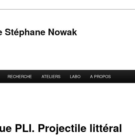
de Stéphane Nowak
RECHERCHE
ATELIERS
LABO
A PROPOS
e PLI. Projectile littéral