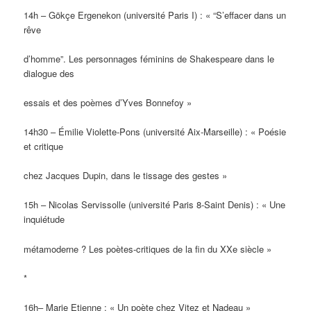
14h – Gökçe Ergenekon (université Paris I) : « “S’effacer dans un
rêve
d’homme”. Les personnages féminins de Shakespeare dans le
dialogue des
essais et des poèmes d’Yves Bonnefoy »
14h30 – Émilie Violette-Pons (université Aix-Marseille) : « Poésie
et critique
chez Jacques Dupin, dans le tissage des gestes »
15h – Nicolas Servissolle (université Paris 8-Saint Denis) : « Une
inquiétude
métamoderne ? Les poètes-critiques de la fin du XXe siècle »
*
16h– Marie Etienne : « Un poète chez Vitez et Nadeau »