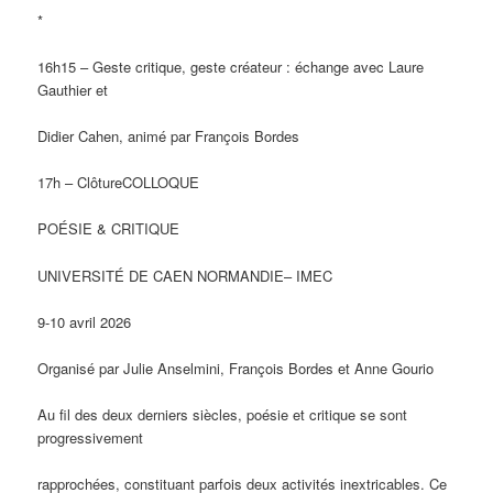
*
16h15 – Geste critique, geste créateur : échange avec Laure
Gauthier et
Didier Cahen, animé par François Bordes
17h – ClôtureCOLLOQUE
POÉSIE & CRITIQUE
UNIVERSITÉ DE CAEN NORMANDIE– IMEC
9-10 avril 2026
Organisé par Julie Anselmini, François Bordes et Anne Gourio
Au fil des deux derniers siècles, poésie et critique se sont
progressivement
rapprochées, constituant parfois deux activités inextricables. Ce