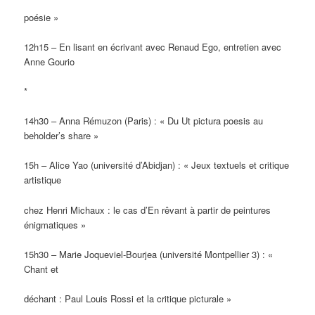
poésie »
12h15 – En lisant en écrivant avec Renaud Ego, entretien avec
Anne Gourio
*
14h30 – Anna Rémuzon (Paris) : « Du Ut pictura poesis au
beholder’s share »
15h – Alice Yao (université d’Abidjan) : « Jeux textuels et critique
artistique
chez Henri Michaux : le cas d’En rêvant à partir de peintures
énigmatiques »
15h30 – Marie Joqueviel-Bourjea (université Montpellier 3) : «
Chant et
déchant : Paul Louis Rossi et la critique picturale »